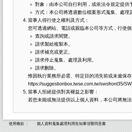
對象：由本公司自行利用，或依法令規定提供
方式：本公司將透過數位檔案形式蒐集、處理
當事人得行使之權利及方式：
您可透過網站、電話或親臨本公司等方式，行使個
查詢或請求閱覽。
請求製給複製本。
請求補充或更正。
請求停止蒐集、處理及利用。
請求刪除。
惟因執行業務所必需、特定目的消失前或未逾保存
https://suggestionbox.twse.com.tw/swsfront
當事人拒絕提供對其權益之影響：
若您未能或無法提供以上個人資料，本公司將無法
使用條款
個人資料蒐集處理利用告知事項暨同意書