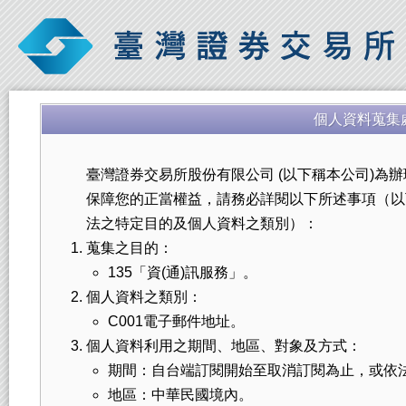
個人資料蒐集
臺灣證券交易所股份有限公司 (以下稱本公司)為
保障您的正當權益，請務必詳閱以下所述事項（以
法之特定目的及個人資料之類別）：
蒐集之目的：
135「資(通)訊服務」。
個人資料之類別：
C001電子郵件地址。
個人資料利用之期間、地區、對象及方式：
期間：自台端訂閱開始至取消訂閱為止，或依
地區：中華民國境內。